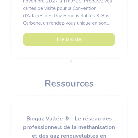
novembre 2027 à TROYES. Préparez vos
cartes de visite pour la Convention
d’Affaires des Gaz Renouvelables & Bas-
Carbone, un rendez-vous unique en son...
Lire la suite
Ressources
Biogaz Vallée ® – Le réseau des
professionnels de la méthanisation
et des gaz renouvelables en