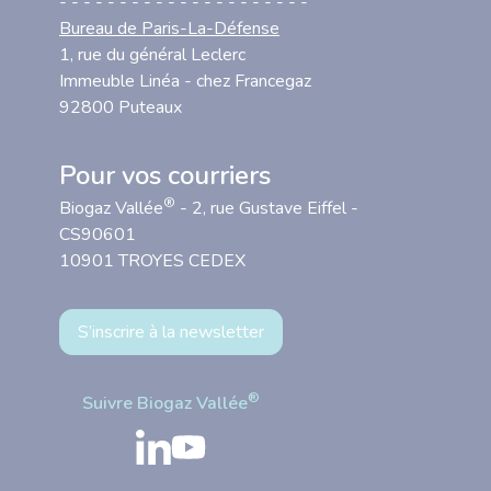
- - - - - - - - - - - - - - - - - - - - -
Bureau de Paris-La-Défense
1, rue du général Leclerc
Immeuble Linéa - chez Francegaz
92800 Puteaux
Pour vos courriers
®
Biogaz Vallée
- 2, rue Gustave Eiffel -
CS90601
10901 TROYES CEDEX
S’inscrire à la newsletter
®
Suivre Biogaz Vallée