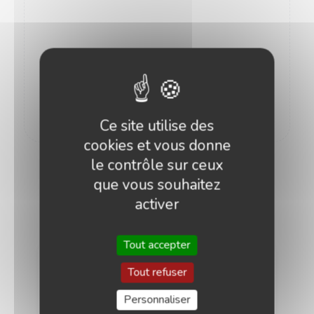
Lire la suite
Ce site utilise des
cookies et vous donne
le contrôle sur ceux
que vous souhaitez
Membres
activer
Tout accepter
Tout refuser
Personnaliser