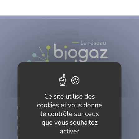
Ce site utilise des
cookies et vous donne
Réussir en réseau
le contrôle sur ceux
Développer vos marchés
que vous souhaitez
Lancer et innover
activer
Professionnaliser, former, recruter