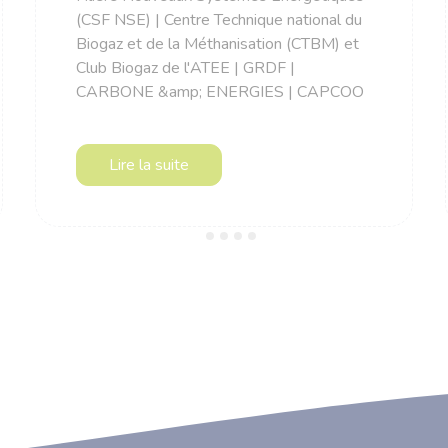
(CSF NSE) | Centre Technique national du
Biogaz et de la Méthanisation (CTBM) et
Club Biogaz de l'ATEE | GRDF |
CARBONE &amp; ENERGIES | CAPCOO
Lire la suite