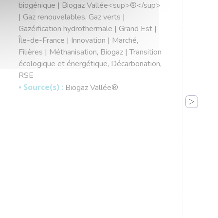
biogénique | Biogaz Vallée<sup>®</sup>
| Gaz renouvelables, Gaz verts |
Gazéification hydrothermale | Grand Est |
Île-de-France | Innovation | Marché,
Filières | Méthanisation, Biogaz | Transition
écologique et énergétique, Décarbonation,
RSE
• Source(s) :
Biogaz Vallée®