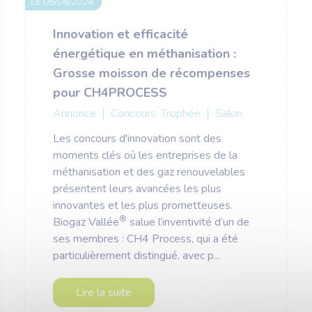
Le 05/06/2024
Innovation et efficacité
énergétique en méthanisation :
Grosse moisson de récompenses
pour CH4PROCESS
Annonce
|
Concours, Trophée
|
Salon
Les concours d'innovation sont des
moments clés où les entreprises de la
méthanisation et des gaz renouvelables
présentent leurs avancées les plus
innovantes et les plus prometteuses.
®
Biogaz Vallée
salue l’inventivité d’un de
ses membres : CH4 Process, qui a été
particulièrement distingué, avec p...
Lire la suite