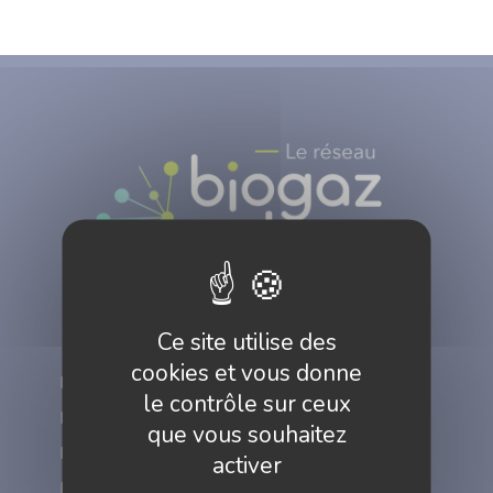
Ce site utilise des
cookies et vous donne
Réussir en réseau
le contrôle sur ceux
Développer vos marchés
que vous souhaitez
Lancer et innover
activer
Professionnaliser, former, recruter