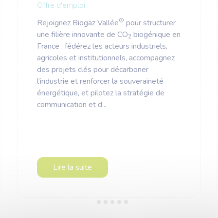
Offre d'emploi
®
Rejoignez Biogaz Vallée
pour structurer
une filière innovante de CO
biogénique en
2
France : fédérez les acteurs industriels,
agricoles et institutionnels, accompagnez
des projets clés pour décarboner
l’industrie et renforcer la souveraineté
énergétique, et pilotez la stratégie de
communication et d...
Lire la suite