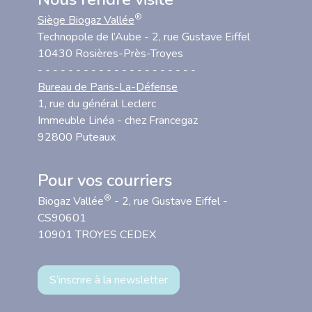
®
Siège Biogaz Vallée
Technopole de l’Aube - 2, rue Gustave Eiffel
10430 Rosières-Près-Troyes
- - - - - - - - - - - - - - - - - - - - -
Bureau de Paris-La-Défense
1, rue du général Leclerc
Immeuble Linéa - chez Francegaz
92800 Puteaux
Pour vos courriers
®
Biogaz Vallée
- 2, rue Gustave Eiffel -
CS90601
10901 TROYES CEDEX
S’inscrire à la newsletter