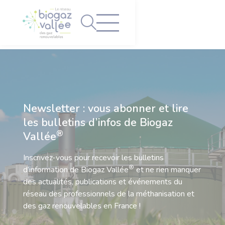
Panneau de gestion des cookies
Newsletter : vous abonner et lire
les bulletins d’infos de Biogaz
®
Vallée
Inscrivez-vous pour recevoir les bulletins
®
d’information de Biogaz Vallée
et ne rien manquer
des actualités, publications et événements du
réseau des professionnels de la méthanisation et
des gaz renouvelables en France !