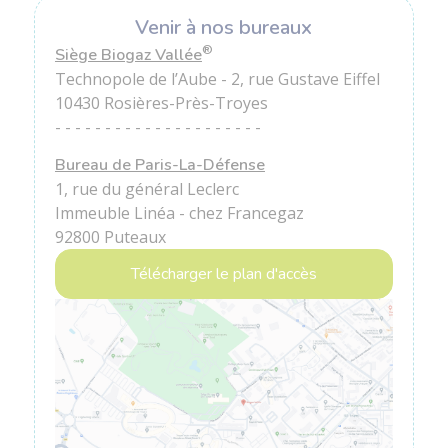
Venir à nos bureaux
®
Siège Biogaz Vallée
Technopole de l’Aube - 2, rue Gustave Eiffel
10430 Rosières-Près-Troyes
- - - - - - - - - - - - - - - - - - - - -
Bureau de Paris-La-Défense
1, rue du général Leclerc
Immeuble Linéa - chez Francegaz
92800 Puteaux
Télécharger le plan d'accès