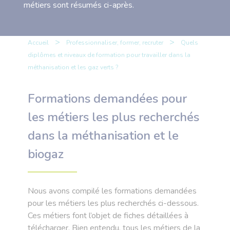
métiers sont résumés ci-après.
>
>
Accueil
Professionnaliser, former, recruter
Quels
diplômes et niveaux de formation pour travailler dans la
méthanisation et les gaz verts ?
Formations demandées pour
les métiers les plus recherchés
dans la méthanisation et le
biogaz
Nous avons compilé les formations demandées
pour les métiers les plus recherchés ci-dessous.
Ces métiers font l’objet de fiches détaillées à
télécharger. Bien entendu, tous les métiers de la