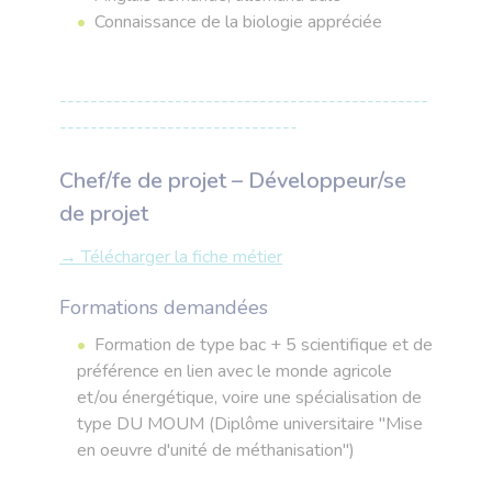
Connaissance de la biologie appréciée
------------------------------------------------
-------------------------------
Chef/fe de projet – Développeur/se
de projet
→ Télécharger la fiche métier
Formations demandées
Formation de type bac + 5 scientifique et de
préférence en lien avec le monde agricole
et/ou énergétique, voire une spécialisation de
type DU MOUM (Diplôme universitaire "Mise
en oeuvre d'unité de méthanisation")