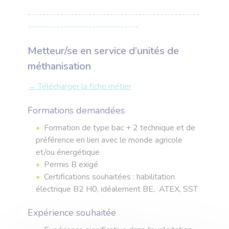
------------------------------------------------
-------------------------------
Metteur/se en service d’unités de
méthanisation
→ Télécharger la fiche métier
Formations demandées
Formation de type bac + 2 technique et de
préférence en lien avec le monde agricole
et/ou énergétique
Permis B exigé
Certifications souhaitées : habilitation
électrique B2 H0, idéalement BE, ATEX, SST
Expérience souhaitée