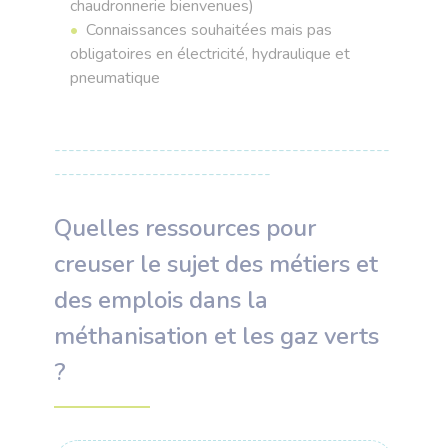
chaudronnerie bienvenues)
Connaissances souhaitées mais pas
obligatoires en électricité, hydraulique et
pneumatique
------------------------------------------------
-------------------------------
Quelles ressources pour
creuser le sujet des métiers et
des emplois dans la
méthanisation et les gaz verts
?