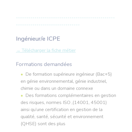
------------------------------------------------
-------------------------------
Ingénieur/e ICPE
→ Télécharger la fiche métier
Formations demandées
De formation supérieure ingénieur (Bac+5)
en génie environnemental, génie industriel,
chimie ou dans un domaine connexe
Des formations complémentaires en gestion
des risques, normes ISO ,(14001, 45001)
ainsi qu’une certification en gestion de la
qualité, santé, sécurité et environnement
(QHSE) sont des plus