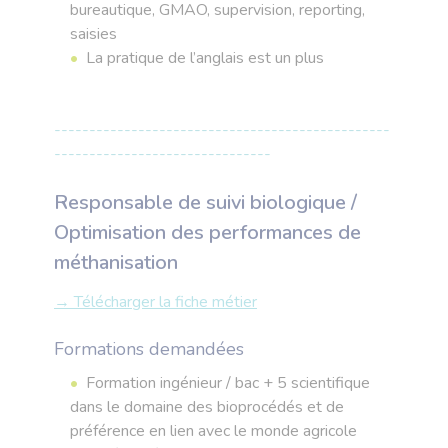
bureautique, GMAO, supervision, reporting,
saisies
La pratique de l’anglais est un plus
------------------------------------------------
-------------------------------
Responsable de suivi biologique /
Optimisation des performances de
méthanisation
→ Télécharger la fiche métier
Formations demandées
Formation ingénieur / bac + 5 scientifique
dans le domaine des bioprocédés et de
préférence en lien avec le monde agricole