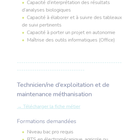
Capacité d’interprétation des résultats
d’analyses biologiques
Capacité à élaborer et à suivre des tableaux
de suivi pertinents
Capacité à porter un projet en autonomie
Maîtrise des outils informatiques (Office)
------------------------------------------------
-------------------------------
Technicien/ne d’exploitation et de
maintenance méthanisation
→ Télécharger la fiche métier
Formations demandées
Niveau bac pro requis
BTS en électromécanique, agricole ou