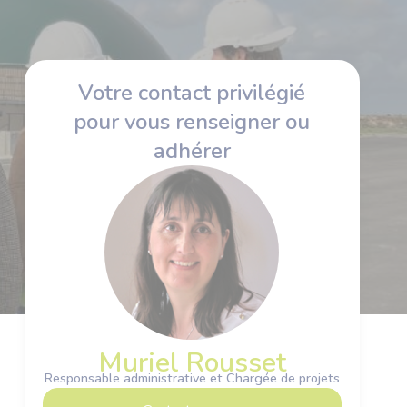
Votre contact privilégié
pour vous renseigner ou
adhérer
Muriel Rousset
Responsable administrative et Chargée de projets