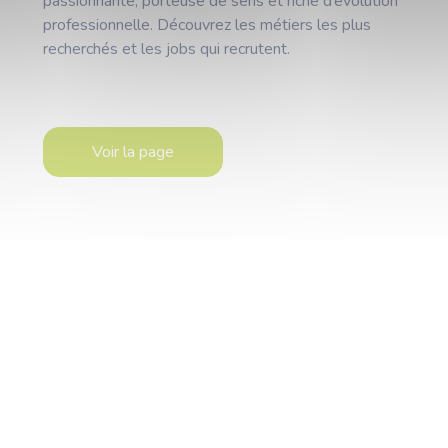
passionnante, porteuse de sens et riche d’évolution
professionnelle. Découvrez les métiers les plus
recherchés et les jobs qui recrutent.
Voir la page