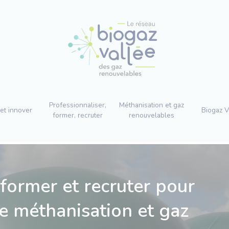
Professionnaliser,
Méthanisation et gaz
et innover
Biogaz V
former, recruter
renouvelables
 former et recruter pour
ère méthanisation et gaz