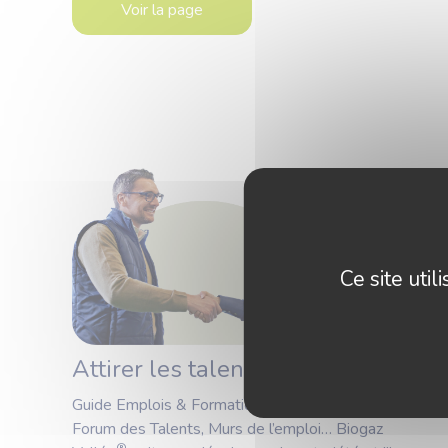
Voir la page
Ce site uti
Attirer les talents
Guide Emplois & Formations en Méthanisation,
Forum des Talents, Murs de l’emploi… Biogaz