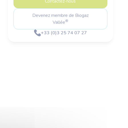
Contactez-nous
Devenez membre de Biogaz
®
Vallée
+33 (0)3 25 74 07 27