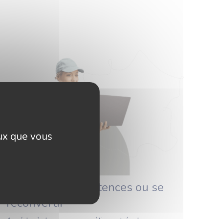
eux que vous
Monter en compétences ou se
reconvertir