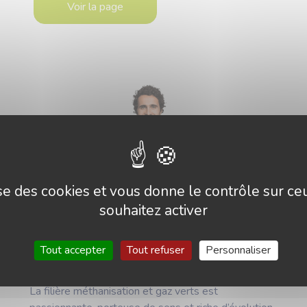
Voir la page
lise des cookies et vous donne le contrôle sur c
souhaitez activer
Tout accepter
Tout refuser
Personnaliser
Métiers les plus recherchés
La filière méthanisation et gaz verts est