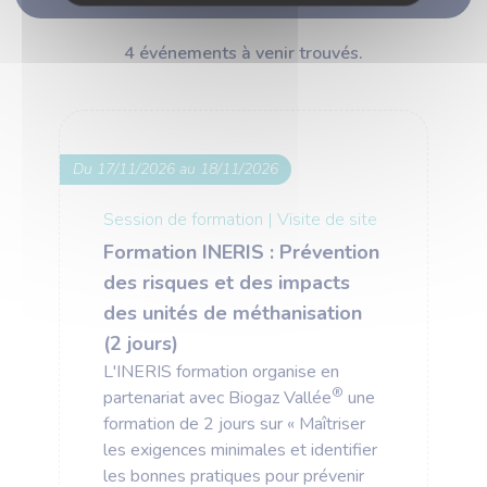
4 événements à venir trouvés.
Du 17/11/2026 au 18/11/2026
Session de formation
|
Visite de site
Formation INERIS : Prévention
des risques et des impacts
des unités de méthanisation
(2 jours)
L'INERIS formation organise en
®
partenariat avec Biogaz Vallée
une
formation de 2 jours sur « Maîtriser
les exigences minimales et identifier
les bonnes pratiques pour prévenir