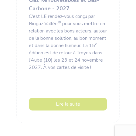
Gaz Renouvelables et Bas-
Carbone - 2027
C'est LE rendez-vous conçu par
®
Biogaz Vallée
pour vous mettre en
relation avec les bons acteurs, autour
de la bonne solution, au bon moment
e
et dans la bonne humeur. La 15
édition est de retour à Troyes dans
l'Aube (10) les 23 et 24 novembre
2027. À vos cartes de visite !
Lire la suite