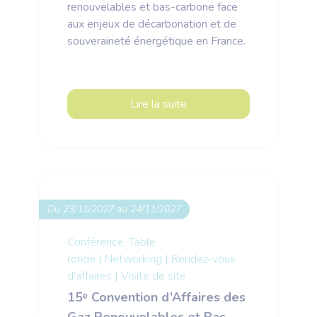
renouvelables et bas-carbone face
aux enjeux de décarbonation et de
souveraineté énergétique en France.
Lire la suite
Du 23/11/2027 au 24/11/2027
Conférence, Table
ronde
|
Networking
|
Rendez-vous
d’affaires
|
Visite de site
15ᵉ Convention d’Affaires des