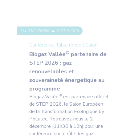
Du 01/12/2026 au 02/12/2026
Conférence, Table ronde
|
Salon
®
Biogaz Vallée
partenaire de
STEP 2026 : gaz
renouvelables et
souveraineté énergétique au
programme
®
Biogaz Vallée
est partenaire officiel
de STEP 2026, le Salon Européen
de la Transformation Écologique by
Pollutec. Retrouvez-nous le 2
décembre (11h30 à 12h) pour une
conférence sur le rôle des gaz