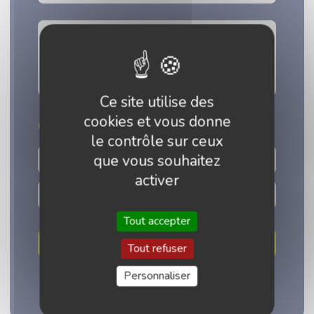
Ce site utilise des
cookies et vous donne
Ou filtrez par date
le contrôle sur ceux
que vous souhaitez
activer
Tout accepter
Tout refuser
Personnaliser
Réinitialiser