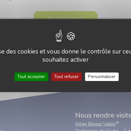
Revenir à l'accueil
lise des cookies et vous donne le contrôle sur c
souhaitez activer
Tout accepter
Tout refuser
Personnaliser
Nous rendre visit
®
Siège Biogaz Vallée