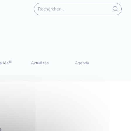
®
allée
Actualités
Agenda
e.