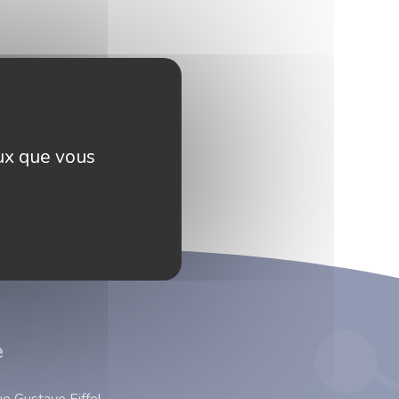
eux que vous
e