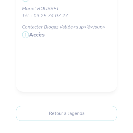
Muriel ROUSSET
Tél. : 03 25 74 07 27
Contacter Biogaz Vallée<sup>®</sup>
Accès
Retour à l'agenda