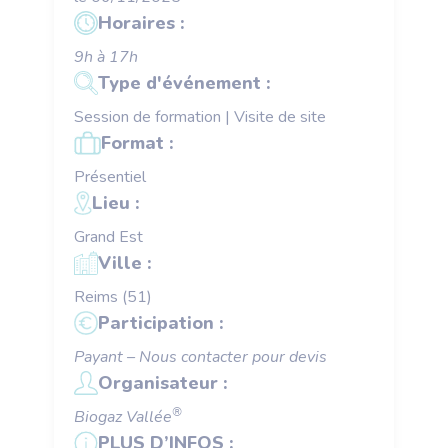
Horaires :
9h à 17h
Type d'événement :
Session de formation
|
Visite de site
Format :
Présentiel
Lieu :
Grand Est
Ville :
Reims (51)
Participation :
Payant – Nous contacter pour devis
Organisateur :
®
Biogaz Vallée
PLUS D’INFOS :