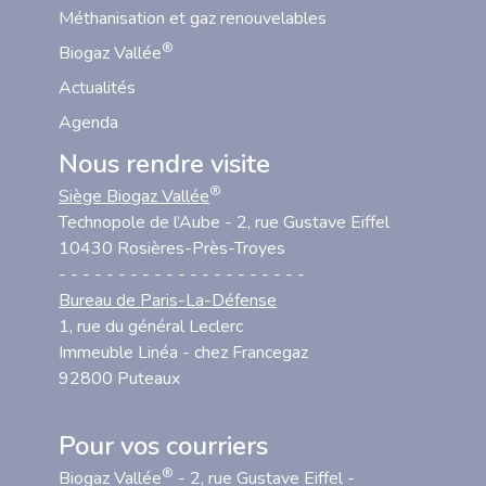
Méthanisation et gaz renouvelables
®
Biogaz Vallée
Actualités
Agenda
Nous rendre visite
®
Siège Biogaz Vallée
Technopole de l’Aube - 2, rue Gustave Eiffel
10430 Rosières-Près-Troyes
- - - - - - - - - - - - - - - - - - - - -
Bureau de Paris-La-Défense
1, rue du général Leclerc
Immeuble Linéa - chez Francegaz
92800 Puteaux
Pour vos courriers
®
Biogaz Vallée
- 2, rue Gustave Eiffel -