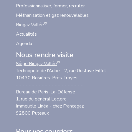
Professionnaliser, former, recruter
Méthanisation et gaz renouvelables
®
Biogaz Vallée
Actualités
Agenda
Nous rendre visite
®
Siège Biogaz Vallée
Technopole de l’Aube - 2, rue Gustave Eiffel
10430 Rosières-Près-Troyes
- - - - - - - - - - - - - - - - - - - - -
Bureau de Paris-La-Défense
1, rue du général Leclerc
Immeuble Linéa - chez Francegaz
92800 Puteaux
Pour vos courriers