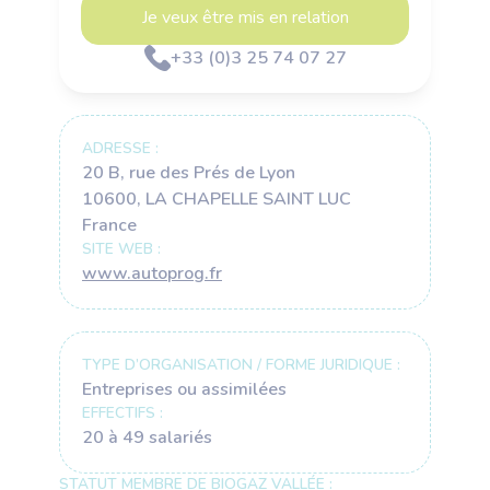
Je veux être mis en relation
+33 (0)3 25 74 07 27
ADRESSE :
20 B, rue des Prés de Lyon
10600, LA CHAPELLE SAINT LUC
France
SITE WEB :
www.autoprog.fr
TYPE D’ORGANISATION / FORME JURIDIQUE :
Entreprises ou assimilées
EFFECTIFS :
20 à 49 salariés
STATUT MEMBRE DE BIOGAZ VALLÉE :