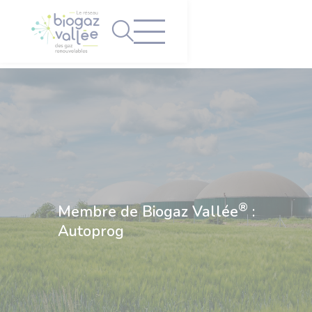
Panneau de gestion des cookies
®
Membre de Biogaz Vallée
:
Autoprog