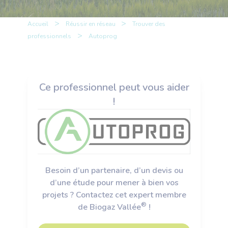
>
>
Accueil
Réussir en réseau
Trouver des
>
professionnels
Autoprog
Ce professionnel peut vous aider
!
Besoin d’un partenaire, d’un devis ou
d’une étude pour mener à bien vos
projets ? Contactez cet expert membre
®
de Biogaz Vallée
!