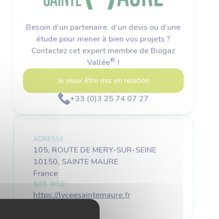
Besoin d’un partenaire, d’un devis ou d’une
étude pour mener à bien vos projets ?
Contactez cet expert membre de Biogaz
®
Vallée
!
Je veux être mis en relation
+33 (0)3 25 74 07 27
ADRESSE :
105, ROUTE DE MERY-SUR-SEINE
10150, SAINTE MAURE
France
SITE WEB :
https://lyceesaintemaure.fr