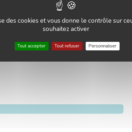
lise des cookies et vous donne le contrôle sur c
souhaitez activer
Tout accepter
Tout refuser
Personnaliser