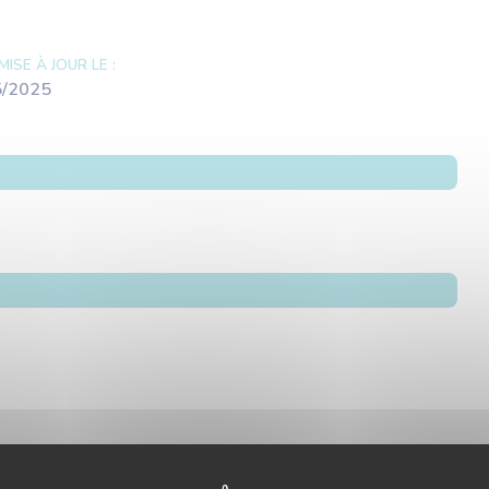
MISE À JOUR LE :
5/2025