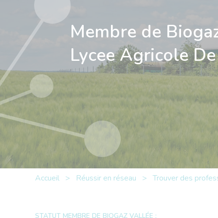
Membre de Biogaz
Lycee Agricole De
Accueil
>
Réussir en réseau
>
Trouver des profes
STATUT MEMBRE DE BIOGAZ VALLÉE :