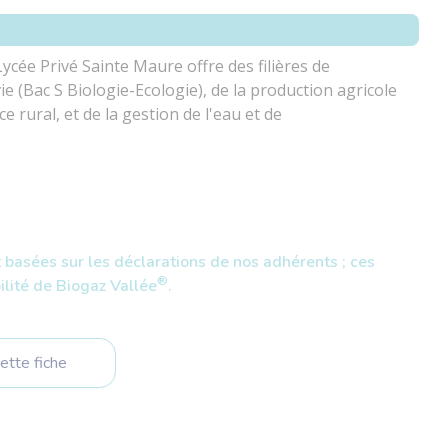
ycée Privé Sainte Maure offre des filières de
e (Bac S Biologie-Ecologie), de la production agricole
 rural, et de la gestion de l'eau et de
t basées sur les déclarations de nos adhérents ; ces
®
lité de Biogaz Vallée
.
ette fiche