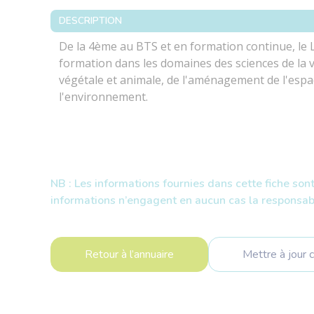
DESCRIPTION
De la 4ème au BTS et en formation continue, le L
formation dans les domaines des sciences de la vi
végétale et animale, de l'aménagement de l'espace
l'environnement.
NB : Les informations fournies dans cette fiche son
informations n’engagent en aucun cas la responsabi
Retour à l’annuaire
Mettre à jour c