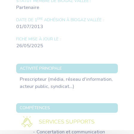
STATUT MEMBRE DE BIOGAZ VALLÉE :
Partenaire
ÈRE
DATE DE 1
ADHÉSION À BIOGAZ VALLÉE :
01/07/2013
FICHE MISE À JOUR LE :
26/05/2025
ACTIVITÉ PRINCIPALE
Prescripteur (média, réseau d'information,
acteur public, syndicat...)
COMPÉTENCES
SERVICES SUPPORTS
Concertation et communication