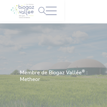
Panneau de gestion des cookies
®
Membre de Biogaz Vallée
:
Metheor