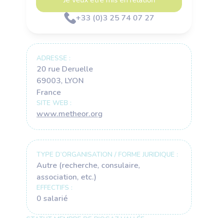
+33 (0)3 25 74 07 27
ADRESSE :
20 rue Deruelle
69003, LYON
France
SITE WEB :
www.metheor.org
TYPE D’ORGANISATION / FORME JURIDIQUE :
Autre (recherche, consulaire,
association, etc.)
EFFECTIFS :
0 salarié