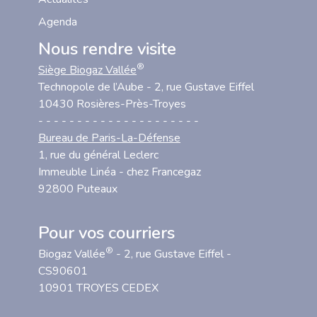
Agenda
Nous rendre visite
®
Siège Biogaz Vallée
Technopole de l’Aube - 2, rue Gustave Eiffel
10430 Rosières-Près-Troyes
- - - - - - - - - - - - - - - - - - - - -
Bureau de Paris-La-Défense
1, rue du général Leclerc
Immeuble Linéa - chez Francegaz
92800 Puteaux
Pour vos courriers
®
Biogaz Vallée
- 2, rue Gustave Eiffel -
CS90601
10901 TROYES CEDEX