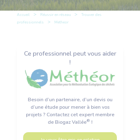
>
>
Accueil
Réussir en réseau
Trouver des
>
professionnels
Metheor
Ce professionnel peut vous aider
!
Besoin d’un partenaire, d’un devis ou
d’une étude pour mener à bien vos
projets ? Contactez cet expert membre
®
de Biogaz Vallée
!
Je veux être mis en relation