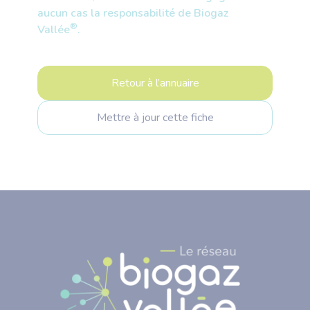
aucun cas la responsabilité de Biogaz
®
Vallée
.
Retour à l’annuaire
Mettre à jour cette fiche