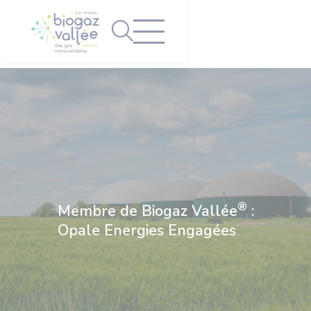
Panneau de gestion des cookies
®
Membre de Biogaz Vallée
:
Opale Energies Engagées