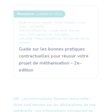
Ressource
- publiée en 2022
Étude, Analyse, Rapport
|
Guide, Conseils
|
Livre
blanc, Contribution,
Questions/Réponses
|
Observatoire, État des
lieux
|
Outil opérationnel, Simulateur,
Calculette
|
Retour d’expérience, Témoignage, Bonne
pratique
Guide sur les bonnes pratiques
contractuelles pour réussir votre
projet de méthanisation – 2e-
edition
NB : Les informations fournies dans cette
fiche sont basées sur les déclarations de nos
adhérents ; ces informations n’engagent en