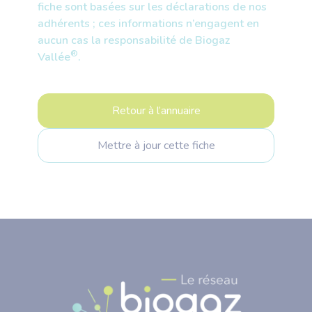
fiche sont basées sur les déclarations de nos
adhérents ; ces informations n’engagent en
aucun cas la responsabilité de Biogaz
®
Vallée
.
Retour à l’annuaire
Mettre à jour cette fiche