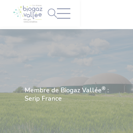
Panneau de gestion des cookies
®
Membre de Biogaz Vallée
:
Serip France