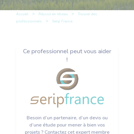
>
>
Accueil
Réussir en réseau
Trouver des
>
professionnels
Serip France
Ce professionnel peut vous aider
!
Besoin d’un partenaire, d’un devis ou
d’une étude pour mener à bien vos
projets ? Contactez cet expert membre