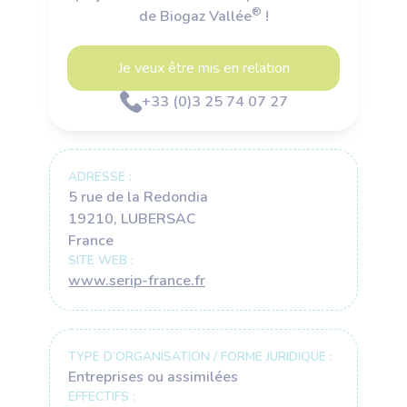
®
de Biogaz Vallée
!
Je veux être mis en relation
+33 (0)3 25 74 07 27
ADRESSE :
5 rue de la Redondia
19210, LUBERSAC
France
SITE WEB :
www.serip-france.fr
TYPE D’ORGANISATION / FORME JURIDIQUE :
Entreprises ou assimilées
EFFECTIFS :