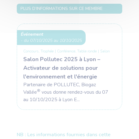
PLUS D’INFORMATIONS SUR CE MEMBRE
Événement
- du 07/10/2025 au 10/10/2025
Concours, Trophée
|
Conférence, Table ronde
|
Salon
Salon Pollutec 2025 à Lyon –
Activateur de solutions pour
l'environnement et l'énergie
Partenaire de POLLUTEC, Biogaz
®
Vallée
vous donne rendez-vous du 07
au 10/10/2025 à Lyon E...
NB : Les informations fournies dans cette