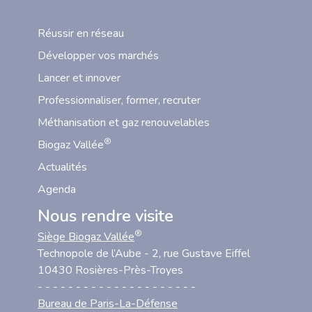
Réussir en réseau
Développer vos marchés
Lancer et innover
Professionnaliser, former, recruter
Méthanisation et gaz renouvelables
®
Biogaz Vallée
Actualités
Agenda
Nous rendre visite
®
Siège Biogaz Vallée
Technopole de l’Aube - 2, rue Gustave Eiffel
10430 Rosières-Près-Troyes
- - - - - - - - - - - - - - - - - - - - -
Bureau de Paris-La-Défense