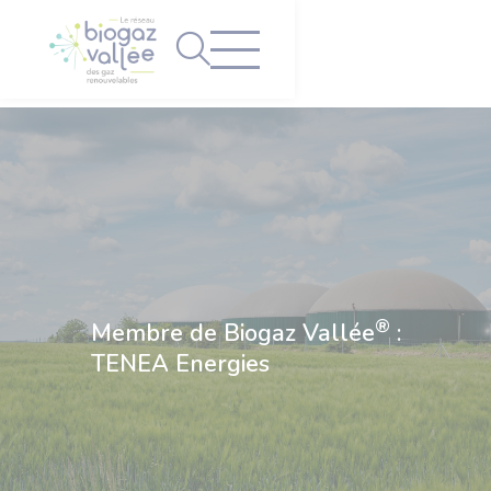
Panneau de gestion des cookies
®
Membre de Biogaz Vallée
:
TENEA Energies