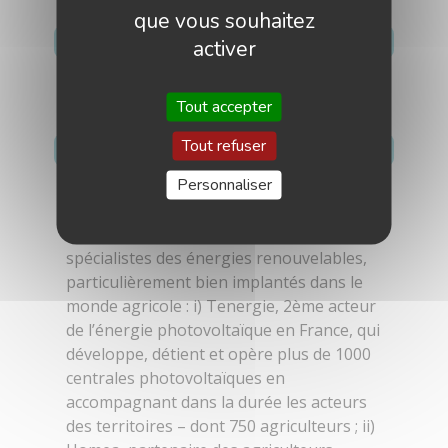
que vous souhaitez
MARCHÉS GÉOGRAPHIQUES CIBLÉS
activer
France
Tout accepter
Tout refuser
DESCRIPTION
Personnaliser
TENEA Energies est un acteur des
énergies durables en France. L’entreprise
est née du partenariat entre deux
spécialistes des énergies renouvelables,
particulièrement bien implantés dans le
monde agricole : i) Tenergie, 2ème acteur
de l’énergie photovoltaïque en France, qui
développe, détient et opère plus de 1000
centrales photovoltaïques en
accompagnant dans la durée les acteurs
des territoires – dont 750 agriculteurs ; ii)