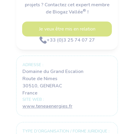
projets ? Contactez cet expert membre
®
de Biogaz Vallée
!
Je veux être mis en relation
+33 (0)3 25 74 07 27
ADRESSE :
Domaine du Grand Escalion
Route de Nimes
30510, GENERAC
France
SITE WEB :
www.teneaenergies.fr
TYPE D’ORGANISATION / FORME JURIDIQUE :