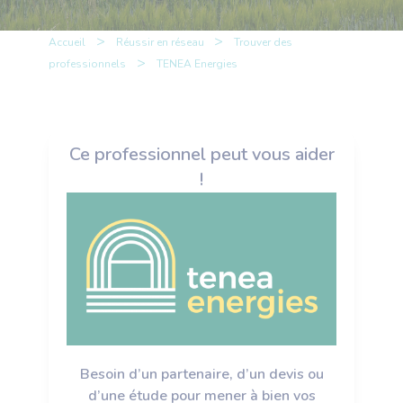
>
>
Accueil
Réussir en réseau
Trouver des
>
professionnels
TENEA Energies
Ce professionnel peut vous aider
!
Besoin d’un partenaire, d’un devis ou
d’une étude pour mener à bien vos